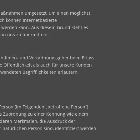
he Maßnahmen umgesetzt, um einen möglichst
ch können Internetbasierte
et werden kann. Aus diesem Grund steht es
 an uns zu übermitteln.
ichtlinien- und Verordnungsgeber beim Erlass
 Öffentlichkeit als auch für unsere Kunden
wendeten Begrifflichkeiten erläutern.
 Person (im Folgenden „betroffene Person“)
ttels Zuordnung zu einer Kennung wie einem
deren Merkmalen, die Ausdruck der
r natürlichen Person sind, identifiziert werden