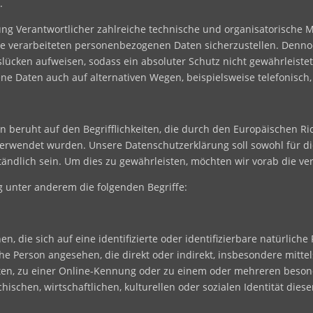
.
itung Verantwortlicher zahlreiche technische und organisatorisc
ite verarbeiteten personenbezogenen Daten sicherzustellen. Denno
lücken aufweisen, sodass ein absoluter Schutz nicht gewährleist
ne Daten auch auf alternativen Wegen, beispielsweise telefonisch,
n beruht auf den Begrifflichkeiten, die durch den Europäischen R
rwendet wurden. Unsere Datenschutzerklärung soll sowohl für die
ändlich sein. Um dies zu gewährleisten, möchten wir vorab die ver
 unter anderem die folgenden Begriffe:
, die sich auf eine identifizierte oder identifizierbare natürliche
liche Person angesehen, die direkt oder indirekt, insbesondere mi
en, zu einer Online-Kennung oder zu einem oder mehreren beson
ischen, wirtschaftlichen, kulturellen oder sozialen Identität diese