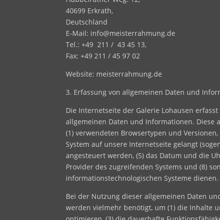
40699 Erkrath,
Deutschland
E-Mail: info@meisterrahmung.de
Tel.: +49 211 / 43 45 13,
Fax: +49 211 / 45 97 02
Website: meisterrahmung.de
3. Erfassung von allgemeinen Daten und Info
Die Internetseite der Galerie Lohausen erfass
allgemeinen Daten und Informationen. Diese a
(1) verwendeten Browsertypen und Versionen, (
System auf unsere Internetseite gelangt (soge
angesteuert werden, (5) das Datum und die Uhrze
Provider des zugreifenden Systems und (8) so
informationstechnologischen Systeme dienen.
Bei der Nutzung dieser allgemeinen Daten und
werden vielmehr benötigt, um (1) die Inhalte u
optimieren, (3) die dauerhafte Funktionsfähig