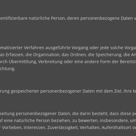
r identifizierbare natürliche Person, deren personenbezogene Daten
utomatisierter Verfahren ausgeführte Vorgang oder jede solche V
 Erfassen, die Organisation, das Ordnen, die Speicherung, die 
rch Übermittlung, Verbreitung oder eine andere Form der Bereitst
ichtung.
erung gespeicherter personenbezogener Daten mit dem Ziel, ihre k
erarbeitung personenbezogener Daten, die darin besteht, dass die
f eine natürliche Person beziehen, zu bewerten, insbesondere, um
r Vorlieben, Interessen, Zuverlässigkeit, Verhalten, Aufenthaltsort