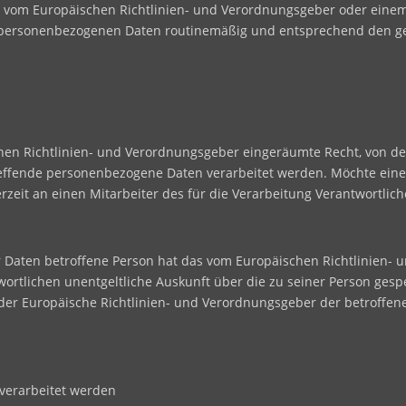
ine vom Europäischen Richtlinien- und Verordnungsgeber oder ein
e personenbezogenen Daten routinemäßig und entsprechend den ges
hen Richtlinien- und Verordnungsgeber eingeräumte Recht, von de
reffende personenbezogene Daten verarbeitet werden. Möchte eine
rzeit an einen Mitarbeiter des für die Verarbeitung Verantwortli
 Daten betroffene Person hat das vom Europäischen Richtlinien- 
twortlichen unentgeltliche Auskunft über die zu seiner Person g
t der Europäische Richtlinien- und Verordnungsgeber der betroffe
 verarbeitet werden