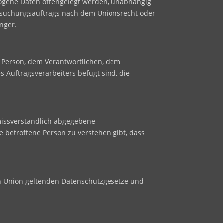
ezogene Daten offengelegt werden, unabhängig
ersuchungsauftrags nach dem Unionsrecht oder
nger.
en Person, dem Verantwortlichen, dem
 Auftragsverarbeiters befugt sind, die
nmissverständlich abgegebene
 betroffene Person zu verstehen gibt, dass
en Union geltenden Datenschutzgesetze und