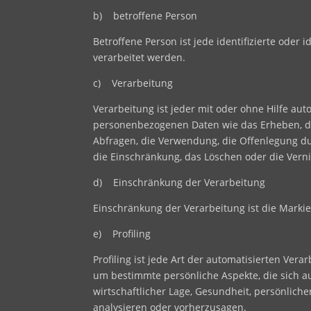
b) betroffene Person
Betroffene Person ist jede identifizierte ode
verarbeitet werden.
c) Verarbeitung
Verarbeitung ist jeder mit oder ohne Hilfe a
personenbezogenen Daten wie das Erheben, das
Abfragen, die Verwendung, die Offenlegung du
die Einschränkung, das Löschen oder die Vern
d) Einschränkung der Verarbeitung
Einschränkung der Verarbeitung ist die Marki
e) Profiling
Profiling ist jede Art der automatisierten V
um bestimmte persönliche Aspekte, die sich au
wirtschaftlicher Lage, Gesundheit, persönliche
analysieren oder vorherzusagen.