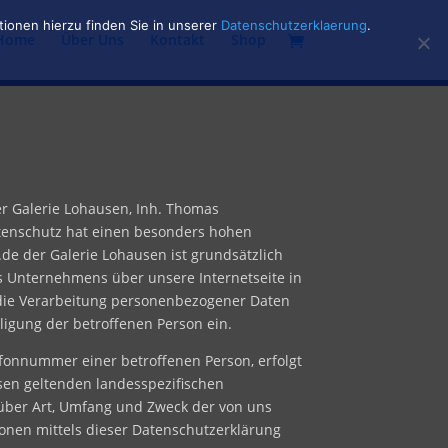
ionen hierzu finden Sie in unserer
Datenschutzerklaerung
.
Home
Über Uns
Kontakt
Shop
r Galerie Lohausen, Inh. Thomas
tenschutz hat einen besonders hohen
de der Galerie Lohausen ist grundsätzlich
s Unternehmens über unsere Internetseite in
 die Verarbeitung personenbezogener Daten
lligung der betroffenen Person ein.
fonnummer einer betroffenen Person, erfolgt
sen geltenden landesspezifischen
über Art, Umfang und Zweck der von uns
onen mittels dieser Datenschutzerklärung