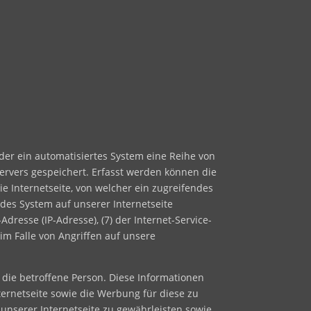
oder ein automatisiertes System eine Reihe von
ervers gespeichert. Erfasst werden können die
e Internetseite, von welcher ein zugreifendes
ndes System auf unserer Internetseite
Adresse (IP-Adresse), (7) der Internet-Service-
im Falle von Angriffen auf unsere
 die betroffene Person. Diese Informationen
nternetseite sowie die Werbung für diese zu
 unserer Internetseite zu gewährleisten sowie