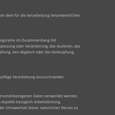
 von dem für die Verarbeitung Verantwortlichen
organgsreihe im Zusammenhang mit
Anpassung oder Veränderung, das Auslesen, das
ellung, den Abgleich oder die Verknüpfung,
ünftige Verarbeitung einzuschränken.
se personenbezogenen Daten verwendet werden,
 Aspekte bezüglich Arbeitsleistung,
 oder Ortswechsel dieser natürlichen Person zu