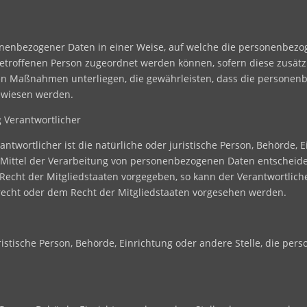
onenbezogener Daten in einer Weise, auf welche die personenbez
betroffenen Person zugeordnet werden können, sofern diese zusät
 Maßnahmen unterliegen, die gewährleisten, dass die personenbe
gewiesen werden.
 Verantwortlicher
ntwortlicher ist die natürliche oder juristische Person, Behörde, E
ittel der Verarbeitung von personenbezogenen Daten entscheidet.
 Recht der Mitgliedstaaten vorgegeben, so kann der Verantwortli
echt oder dem Recht der Mitgliedstaaten vorgesehen werden.
uristische Person, Behörde, Einrichtung oder andere Stelle, die p