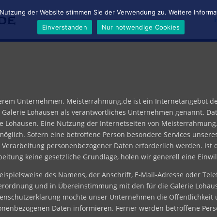
 Nutzung der Website stimmen Sie der Verwendung zu. Weitere Informat
Einverstanden
Nur notwendige Cookies
serem Unternehmen. Meisterrahmung.de ist ein Internetangebot de
 Galerie Lohausen als verantwortliches Unternehmen genannt. Da
rie Lohausen. Eine Nutzung der Internetseiten von Meisterrahmung.
glich. Sofern eine betroffene Person besondere Services unsere
Verarbeitung personenbezogener Daten erforderlich werden. Ist
beitung keine gesetzliche Grundlage, holen wir generell eine Einwi
ispielsweise des Namens, der Anschrift, E-Mail-Adresse oder Tele
verordnung und in Übereinstimmung mit den für die Galerie Lohau
enschutzerklärung möchte unser Unternehmen die Öffentlichkeit 
onenbezogenen Daten informieren. Ferner werden betroffene Pers