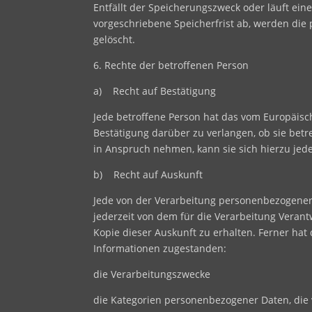
Entfällt der Speicherungszweck oder läuft e
vorgeschriebene Speicherfrist ab, werden di
gelöscht.
6. Rechte der betroffenen Person
a) Recht auf Bestätigung
Jede betroffene Person hat das vom Europäisc
Bestätigung darüber zu verlangen, ob sie bet
in Anspruch nehmen, kann sie sich hierzu jede
b) Recht auf Auskunft
Jede von der Verarbeitung personenbezogener
jederzeit von dem für die Verarbeitung Veran
Kopie dieser Auskunft zu erhalten. Ferner ha
Informationen zugestanden:
die Verarbeitungszwecke
die Kategorien personenbezogener Daten, die