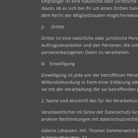
Empfänger ist eine natürliche oder juristisch
davon, ob es sich bei ihr um einen Dritten h
dem Recht der Mitgliedstaaten möglicherweise
j) Dritter
Dritter ist eine natürliche oder juristische P
Auftragsverarbeiter und den Personen, die unt
personenbezogenen Daten zu verarbeiten.
k) Einwilligung
Einwilligung ist jede von der betroffenen Per
Willensbekundung in Form einer Erklärung ode
sie mit der Verarbeitung der sie betreffende
2. Name und Anschrift des für die Verarbeitu
Verantwortlicher im Sinne der Datenschutz-G
anderer Bestimmungen mit datenschutzrechtli
Galerie Lohausen, Inh. Thomas Sommerwerck e
Hubbelrather Weg. 12,