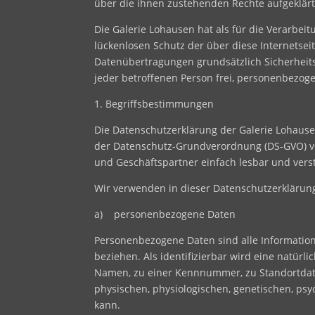
über die ihnen zustehenden Rechte aufgeklärt
Die Galerie Lohausen hat als für die Verarbe
lückenlosen Schutz der über diese Internetse
Datenübertragungen grundsätzlich Sicherheits
jeder betroffenen Person frei, personenbezoge
1. Begriffsbestimmungen
Die Datenschutzerklärung der Galerie Lohause
der Datenschutz-Grundverordnung (DS-GVO) ve
und Geschäftspartner einfach lesbar und verst
Wir verwenden in dieser Datenschutzerklärung
a) personenbezogene Daten
Personenbezogene Daten sind alle Informationen
beziehen. Als identifizierbar wird eine natür
Namen, zu einer Kennnummer, zu Standortdat
physischen, physiologischen, genetischen, psych
kann.