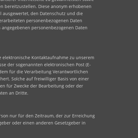
nen bereitzustellen. Diese anonym erhobenen
el ausgewertet, den Datenschutz und die
 verarbeiteten personenbezogenen Daten
rson angegebenen personenbezogenen Daten
lle elektronische Kontaktaufnahme zu unserem
se der sogenannten elektronischen Post (E-
 dem für die Verarbeitung Verantwortlichen
t. Solche auf freiwilliger Basis von einer
en für Zwecke der Bearbeitung oder der
ten an Dritte.
rson nur für den Zeitraum, der zur Erreichung
sgeber oder einen anderen Gesetzgeber in