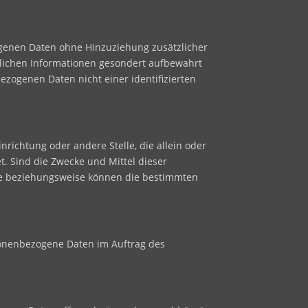
ogenen Daten ohne Hinzuziehung zusätzlicher
zlichen Informationen gesondert aufbewahrt
zogenen Daten nicht einer identifizierten
inrichtung oder andere Stelle, die allein oder
 Sind die Zwecke und Mittel dieser
che beziehungsweise können die bestimmten
ersonenbezogene Daten im Auftrag des