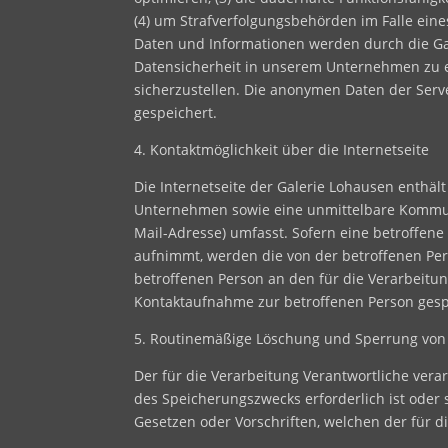
(4) um Strafverfolgungsbehörden im Falle ein
Daten und Informationen werden durch die Gal
Datensicherheit in unserem Unternehmen zu e
sicherzustellen. Die anonymen Daten der Ser
gespeichert.
4. Kontaktmöglichkeit über die Internetseite
Die Internetseite der Galerie Lohausen enthä
Unternehmen sowie eine unmittelbare Kommuni
Mail-Adresse) umfasst. Sofern eine betroffene
aufnimmt, werden die von der betroffenen Per
betroffenen Person an den für die Verarbeit
Kontaktaufnahme zur betroffenen Person gespe
5. Routinemäßige Löschung und Sperrung vo
Der für die Verarbeitung Verantwortliche ver
des Speicherungszwecks erforderlich ist oder
Gesetzen oder Vorschriften, welchen der für d