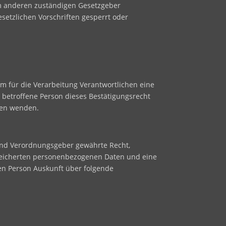
em anderen zuständigen Gesetzgeber
etzlichen Vorschriften gesperrt oder
m für die Verarbeitung Verantwortlichen eine
 betroffene Person dieses Bestätigungsrecht
chen wenden.
und Verordnungsgeber gewährte Recht,
espeicherten personenbezogenen Daten und eine
nen Person Auskunft über folgende