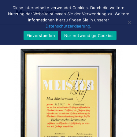
Diese Internetseite verwendet Cookies. Durch die weitere
Nutzung der Website stimmen Sie der Verwendung zu. Weitere
Informationen hierzu finden Sie in unserer
Datenschutzerklaerung
.
Einverstanden
Nur notwendige Cookies