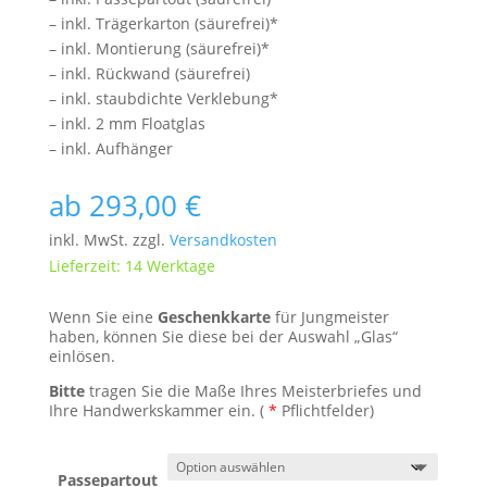
– inkl. Trägerkarton (säurefrei)*
– inkl. Montierung (säurefrei)*
– inkl. Rückwand (säurefrei)
– inkl. staubdichte Verklebung*
– inkl. 2 mm Floatglas
– inkl. Aufhänger
ab
293,00
€
inkl. MwSt. zzgl.
Versandkosten
Lieferzeit: 14 Werktage
Wenn Sie eine
Geschenkkarte
für Jungmeister
haben, können Sie diese bei der Auswahl „Glas“
einlösen.
Bitte
tragen Sie die Maße Ihres Meisterbriefes und
Ihre Handwerkskammer ein. (
*
Pflichtfelder)
Passepartout