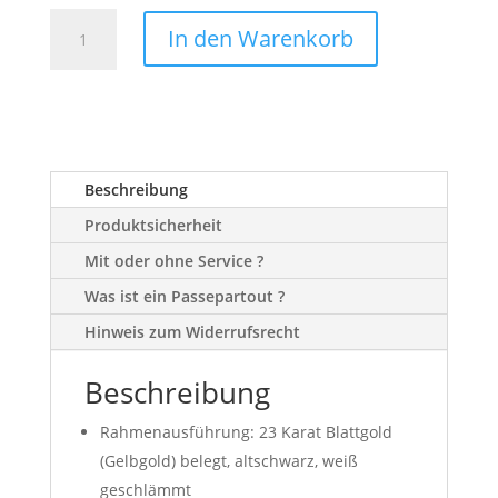
G2-
In den Warenkorb
Gelbgold
Altschwarz
Menge
Beschreibung
Produktsicherheit
Mit oder ohne Service ?
Was ist ein Passepartout ?
Hinweis zum Widerrufsrecht
Beschreibung
Rahmenausführung: 23 Karat Blattgold
(Gelbgold) belegt, altschwarz, weiß
geschlämmt